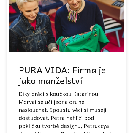
PURA VIDA: Firma je
jako manželství
Díky práci s koučkou Katarínou
Morvai se učí jedna druhé
naslouchat. Spoustu věcí si musejí
dostudovat. Petra nahlíží pod
pokličku tvorbě designu, Petruccya