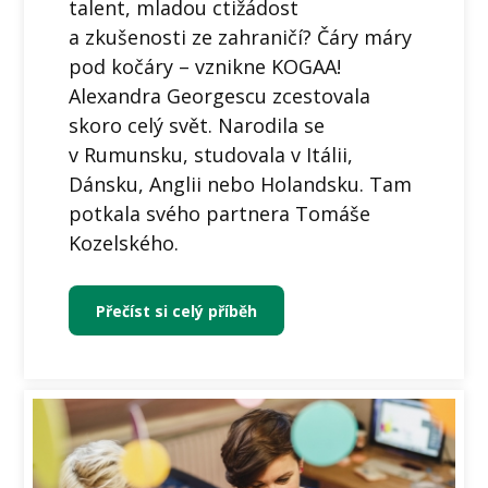
talent, mladou ctižádost
a zkušenosti ze zahraničí? Čáry máry
pod kočáry – vznikne KOGAA!
Alexandra Georgescu zcestovala
skoro celý svět. Narodila se
v Rumunsku, studovala v Itálii,
Dánsku, Anglii nebo Holandsku. Tam
potkala svého partnera Tomáše
Kozelského.
Přečíst si celý příběh