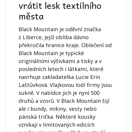
vrátit lesk textilního
města
Black Mountain je oděvní značka
z Liberce, jejíž obliba dávno
překročila hranice kraje. Oblečení od
Black Mountain je typické
originálními výšivkami a tisky a v
posledních letech i látkami, které
navrhuje zakladatelka Lucie Erin
Laštůvková. Vlajkovou lodí firmy jsou
sukně. V nabídce jich je nyní 500
druhů a vzorů. V Black Mountain šijí
ale i bundy, mikiny, vesty nebo
pánská trička. Některé kousky
vznikají v limitovaných edicích