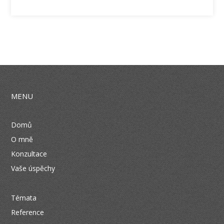
MENU
Domů
O mně
Konzultace
Vaše úspěchy
Témata
Reference