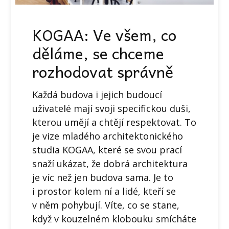
KOGAA: Ve všem, co
děláme, se chceme
rozhodovat správně
Každá budova i jejich budoucí
uživatelé mají svoji specifickou duši,
kterou umějí a chtějí respektovat. To
je vize mladého architektonického
studia KOGAA, které se svou prací
snaží ukázat, že dobrá architektura
je víc než jen budova sama. Je to
i prostor kolem ní a lidé, kteří se
v něm pohybují. Víte, co se stane,
když v kouzelném klobouku smícháte