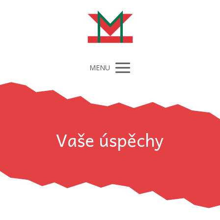
MENU
Vaše úspěchy