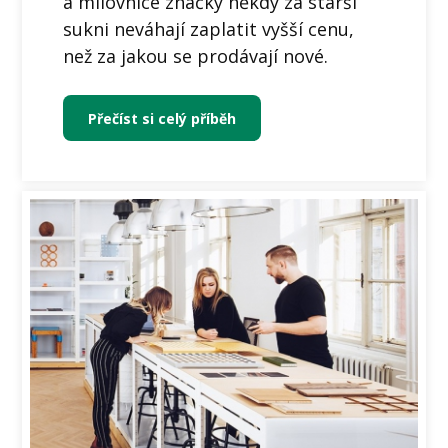
a milovnice značky někdy za starší
sukni neváhají zaplatit vyšší cenu,
než za jakou se prodávají nové.
Přečíst si celý příběh